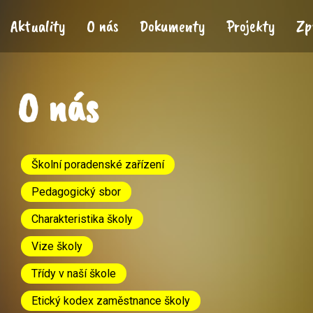
Aktuality
O nás
Dokumenty
Projekty
Zp
O nás
Školní poradenské zařízení
Pedagogický sbor
Charakteristika školy
Vize školy
Třídy v naší škole
Etický kodex zaměstnance školy