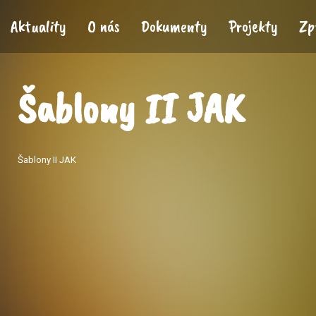
Aktuality
O nás
Dokumenty
Projekty
Zp
Šablony II JAK
Šablony II JAK