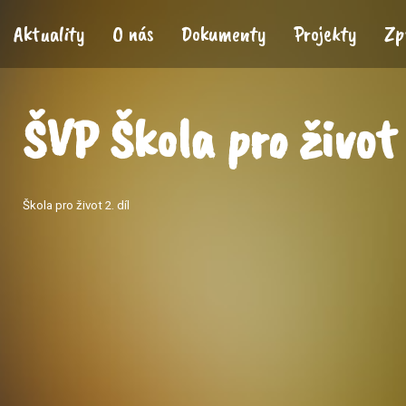
Aktuality
O nás
Dokumenty
Projekty
Zp
ŠVP Škola pro život 
Škola pro život 2. díl