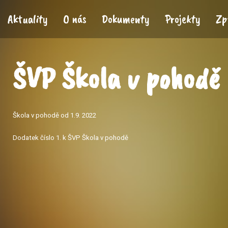
Aktuality
O nás
Dokumenty
Projekty
Zp
ŠVP Škola v pohodě
Škola v pohodě od 1.9. 2022
Dodatek číslo 1. k ŠVP Škola v pohodě